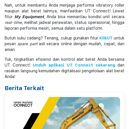
Nah, untuk membantu Anda menjaga performa vibratory roller
maupun alat berat lainnya, manfaatkan UT Connect! Lewat
fitur
My Equipment
, Anda bisa memantau kondisi unit secara
real-time,
melihat jadwal perawatan, status operasional, hingga
laporan performa mesin, semua dalam satu platform.
Butuh suku cadang? Tenang, cukup gunakan fitur
KlikUT
untuk
pesan
spare part
asli secara online dengan mudah, cepat, dan
aman.
Yuk, tingkatkan efisiensi dan kontrol alat berat Anda bersama
UT Connect!
Unduh aplikasi UT Connect sekarang
dan
rasakan langsung kemudahan digitalisasi pengelolaan alat berat
Anda!
Berita Terkait