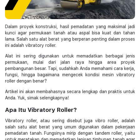
Dalam proyek konstruksi, hasil pemadatan yang maksimal jadi
kunci agar permukaan tanah atau aspal bisa kuat dan tahan
lama. Salah satu alat berat yang berperan penting dalam proses
ini adalah vibratory roller.
Alat ini sering digunakan untuk memadatkan berbagai jenis
permukaan, mulai dari jalan raya hingga area proyek
pembangunan besar. Tapi, sudahkah Anda memahami cara kerja,
fungsi, hingga bagaimana mengecek kondisi mesin vibratory
roller dengan benar?
Artikel ini akan membahasnya secara lengkap dan praktis untuk
Anda. Yuk, simak selengkapnya!
Apa Itu Vibratory Roller?
Vibratory roller, atau sering disebut juga vibro roller, adalah
salah satu alat berat yang umum digunakan dalam pekerjaan
pemadatan tanah. Fungsinya mirip dengan tandem roller, yaitu
untuk meratakan dan memadatkan lapisan timbunan tanah agar