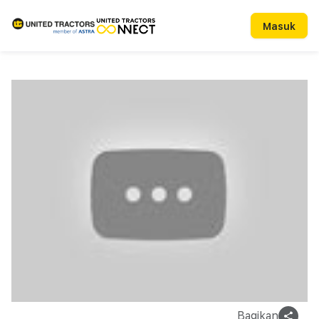
Masuk
Bagikan