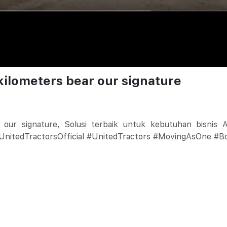
kilometers bear our signature
 our signature, Solusi terbaik untuk kebutuhan bisnis A
 #UnitedTractorsOfficial #UnitedTractors #MovingAsOne 