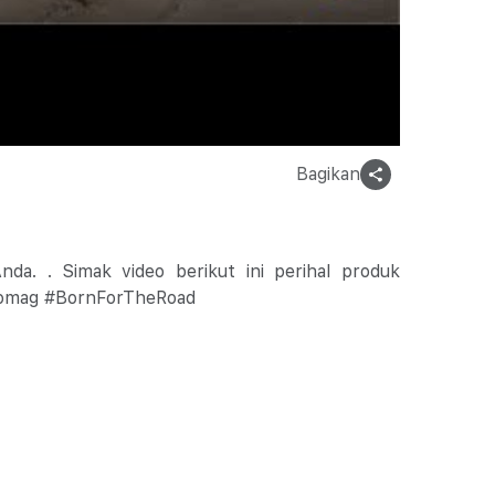
Bagikan
nda. . Simak video berikut ini perihal produk
#Bomag #BornForTheRoad