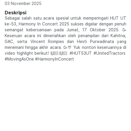
03 November 2025
Deskripsi
Sebagai salah satu acara spesial untuk memperingati HUT UT
ke-53, Harmony In Concert 2025 sukses digelar dengan penuh
semangat kebersamaan pada Jumat, 17 Oktober 2025. 🥳
Keseruan acara ini dimeriahkan oleh penampilan dari Kahitna,
GAC, serta Vincent Rompies dan Hesti Purwadinata yang
menemani hingga akhir acara. 🥳🎊 Yuk nonton keseruannya di
video highlight berikut! 🙌🏻🙌🏻 #HUT53UT #UnitedTractors
#MovingAsOne #HarmonyInConcert