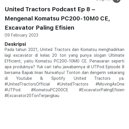
United Tractors Podcast Ep 8 –
Mengenal Komatsu PC200-10M0 CE,
Excavator Paling Efisien
09 February 2023
Deskripsi
Pada tahun 2021, United Tractors dan Komatsu menghadirkan
lagi excavator di kelas 20 ton yang punya slogan Ultimate
Efficient, yaitu Komatsu PC200-10M0 CE. Penasaran seperti
apa produknya? Yuk cari tahu jawabannya di UTPod Episode 8
bersama Bapak Iman Nurwahyu! Tonton dan dengerin sekarang
di Youtube & Spotify United Tractors ya.
#UnitedTractorsOfficial #UnitedTractors #MovingAsOne
#UTPod #KomatsuPC200CE #ExcavatorPalingEfisien
#Excavator20TonTerjangkau