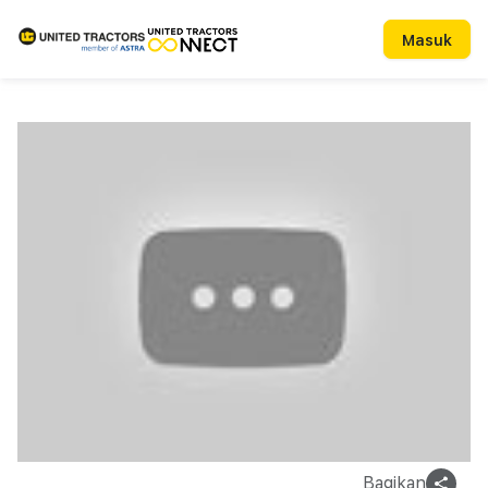
Masuk
Bagikan