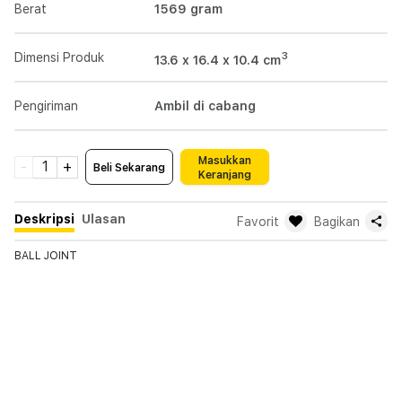
Berat
1569
gram
3
Dimensi Produk
13.6 x 16.4 x 10.4
cm
Pengiriman
Ambil di cabang
Masukkan
-
1
+
Beli Sekarang
Keranjang
Deskripsi
Ulasan
Favorit
Bagikan
BALL JOINT