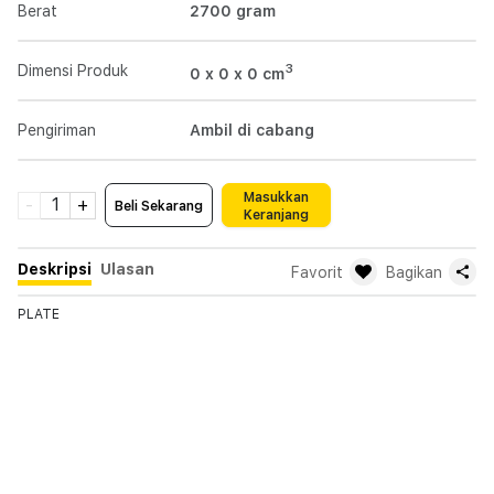
Berat
2700
gram
3
Dimensi Produk
0 x 0 x 0
cm
Pengiriman
Ambil di cabang
Masukkan
-
1
+
Beli Sekarang
Keranjang
Deskripsi
Ulasan
Favorit
Bagikan
PLATE