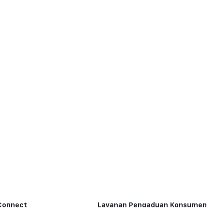
Connect
Layanan Pengaduan Konsumen