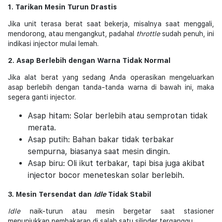
1. Tarikan Mesin Turun Drastis
Jika unit terasa berat saat bekerja, misalnya saat menggali,
mendorong, atau mengangkut, padahal
throttle
sudah penuh, ini
indikasi injector mulai lemah.
2. Asap Berlebih dengan Warna Tidak Normal
Jika alat berat yang sedang Anda operasikan mengeluarkan
asap berlebih dengan tanda-tanda warna di bawah ini, maka
segera ganti injector.
Asap hitam: Solar berlebih atau semprotan tidak
merata.
Asap putih: Bahan bakar tidak terbakar
sempurna, biasanya saat mesin dingin.
Asap biru: Oli ikut terbakar, tapi bisa juga akibat
injector bocor meneteskan solar berlebih.
3. Mesin Tersendat dan
Idle
Tidak Stabil
Idle
naik-turun atau mesin bergetar saat stasioner
menunjukkan pembakaran di salah satu silinder terganggu.