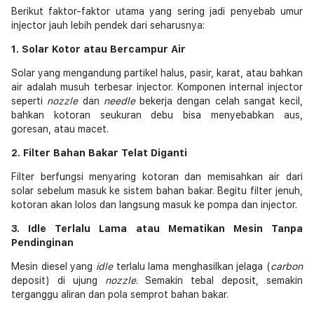
Berikut faktor-faktor utama yang sering jadi penyebab umur
injector jauh lebih pendek dari seharusnya:
1. Solar Kotor atau Bercampur Air
Solar yang mengandung partikel halus, pasir, karat, atau bahkan
air adalah musuh terbesar injector. Komponen internal injector
seperti
nozzle
dan
needle
bekerja dengan celah sangat kecil,
bahkan kotoran seukuran debu bisa menyebabkan aus,
goresan, atau macet.
2. Filter Bahan Bakar Telat Diganti
Filter berfungsi menyaring kotoran dan memisahkan air dari
solar sebelum masuk ke sistem bahan bakar. Begitu filter jenuh,
kotoran akan lolos dan langsung masuk ke pompa dan injector.
3. Idle Terlalu Lama atau Mematikan Mesin Tanpa
Pendinginan
Mesin diesel yang
idle
terlalu lama menghasilkan jelaga (
carbon
deposit) di ujung
nozzle
. Semakin tebal deposit, semakin
terganggu aliran dan pola semprot bahan bakar.