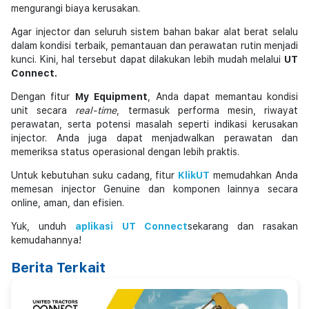
mengurangi biaya kerusakan.
Agar injector dan seluruh sistem bahan bakar alat berat selalu
dalam kondisi terbaik, pemantauan dan perawatan rutin menjadi
kunci. Kini, hal tersebut dapat dilakukan lebih mudah melalui
UT
Connect.
Dengan fitur
My Equipment
, Anda dapat memantau kondisi
unit secara
real-time
, termasuk performa mesin, riwayat
perawatan, serta potensi masalah seperti indikasi kerusakan
injector. Anda juga dapat menjadwalkan perawatan dan
memeriksa status operasional dengan lebih praktis.
Untuk kebutuhan suku cadang, fitur
KlikUT
memudahkan Anda
memesan injector Genuine dan komponen lainnya secara
online, aman, dan efisien.
Yuk, unduh
aplikasi UT Connect
sekarang dan rasakan
kemudahannya!
Berita Terkait