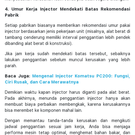
4. Umur Kerja Injector Mendekati Batas Rekomendasi
Pabrik
Setiap pabrikan biasanya memberikan rekomendasi umur pakai
injector berdasarkan jenis pekerjaan unit (misalnya, alat berat di
tambang cenderung memiliki interval penggantian lebih pendek
dibanding alat berat di konstruksi).
Jika jam kerja sudah mendekati batas tersebut, sebaiknya
lakukan penggantian sebelum muncul kerusakan yang lebih
parah.
Baca Juga:
Mengenal Injector Komatsu PC200: Fungsi,
Ciri Rusak, dan Cara Merawatnya
Demikian waktu kapan injector harus diganti pada alat berat.
Pada akhirnya, menunda penggantian injector hanya akan
membuat biaya perbaikan membengkak, karena kerusakannya
bisa merembet ke komponen mahal lain.
Dengan memantau tanda-tanda kerusakan dan mengikuti
jadwal penggantian sesuai jam kerja, Anda bisa menjaga
performa mesin tetap optimal, menghemat bahan bakar, dan