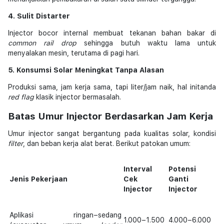
4. Sulit Distarter
Injector bocor internal membuat tekanan bahan bakar di
common rail drop
sehingga butuh waktu lama untuk
menyalakan mesin, terutama di pagi hari.
5. Konsumsi Solar Meningkat Tanpa Alasan
Produksi sama, jam kerja sama, tapi liter/jam naik, hal initanda
red flag
klasik injector bermasalah.
Batas Umur Injector Berdasarkan Jam Kerja
Umur injector sangat bergantung pada kualitas solar, kondisi
filter
, dan beban kerja alat berat. Berikut patokan umum:
Interval
Potensi
Jenis Pekerjaan
Cek
Ganti
Injector
Injector
Aplikasi ringan–sedang
1.000–1.500
4.000–6.000