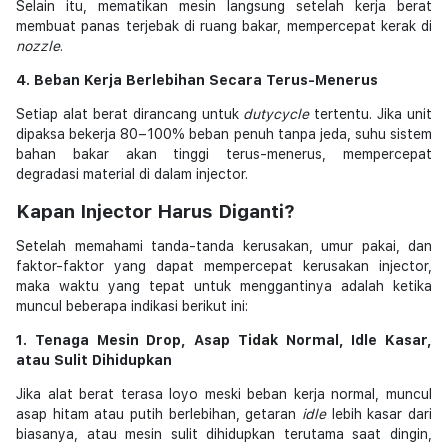
Selain itu, mematikan mesin langsung setelah kerja berat
membuat panas terjebak di ruang bakar, mempercepat kerak di
nozzle
.
4. Beban Kerja Berlebihan Secara Terus-Menerus
Setiap alat berat dirancang untuk
duty
cycle
tertentu. Jika unit
dipaksa bekerja 80–100% beban penuh tanpa jeda, suhu sistem
bahan bakar akan tinggi terus-menerus, mempercepat
degradasi material di dalam injector.
Kapan Injector Harus Diganti?
Setelah memahami tanda-tanda kerusakan, umur pakai, dan
faktor-faktor yang dapat mempercepat kerusakan injector,
maka waktu yang tepat untuk menggantinya adalah ketika
muncul beberapa indikasi berikut ini:
1. Tenaga Mesin Drop, Asap Tidak Normal, Idle Kasar,
atau Sulit Dihidupkan
Jika alat berat terasa loyo meski beban kerja normal, muncul
asap hitam atau putih berlebihan, getaran
idle
lebih kasar dari
biasanya, atau mesin sulit dihidupkan terutama saat dingin,