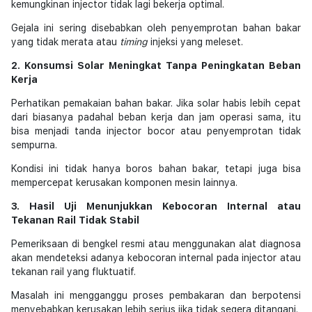
kemungkinan injector tidak lagi bekerja optimal.
Gejala ini sering disebabkan oleh penyemprotan bahan bakar
yang tidak merata atau
timing
injeksi yang meleset.
2. Konsumsi Solar Meningkat Tanpa Peningkatan Beban
Kerja
Perhatikan pemakaian bahan bakar. Jika solar habis lebih cepat
dari biasanya padahal beban kerja dan jam operasi sama, itu
bisa menjadi tanda injector bocor atau penyemprotan tidak
sempurna.
Kondisi ini tidak hanya boros bahan bakar, tetapi juga bisa
mempercepat kerusakan komponen mesin lainnya.
3. Hasil Uji Menunjukkan Kebocoran Internal atau
Tekanan Rail Tidak Stabil
Pemeriksaan di bengkel resmi atau menggunakan alat diagnosa
akan mendeteksi adanya kebocoran internal pada injector atau
tekanan rail yang fluktuatif.
Masalah ini mengganggu proses pembakaran dan berpotensi
menyebabkan kerusakan lebih serius jika tidak segera ditangani.