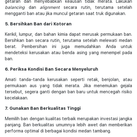
getaran dan menyebabkan keausan tidak merata. Lakukan
balancing
dan
alignment
secara rutin, terutama setelah
mengganti ban atau jika muncul getaran saat truk digunakan.
5. Bersihkan Ban dari Kotoran
Kerikil, lumpur, dan bahan kimia dapat merusak permukaan ban.
Bersihkan ban secara rutin, terutama setelah melewati medan
berat. Pembersihan ini juga memudahkan Anda untuk
mendeteksi kerusakan atau benda asing yang menempel pada
ban.
6. Periksa Kondisi Ban Secara Menyeluruh
Amati tanda-tanda kerusakan seperti retak, benjolan, atau
permukaan aus yang tidak merata. Jika menemukan gejala
tersebut, segera ganti dengan ban baru untuk mencegah risiko
kecelakaan.
7. Gunakan Ban Berkualitas Tinggi
Memilih ban dengan kualitas terbaik merupakan investasi jangka
panjang. Ban berkualitas umumnya lebih awet dan memberikan
performa optimal di berbagai kondisi medan tambang.