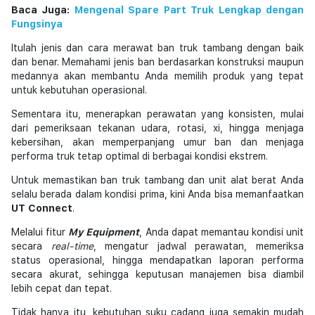
Baca Juga:
Mengenal Spare Part Truk Lengkap dengan
Fungsinya
Itulah jenis dan cara merawat ban truk tambang dengan baik
dan benar. Memahami jenis ban berdasarkan konstruksi maupun
medannya akan membantu Anda memilih produk yang tepat
untuk kebutuhan operasional.
Sementara itu, menerapkan perawatan yang konsisten, mulai
dari pemeriksaan tekanan udara, rotasi, xi, hingga menjaga
kebersihan, akan memperpanjang umur ban dan menjaga
performa truk tetap optimal di berbagai kondisi ekstrem.
Untuk memastikan ban truk tambang dan unit alat berat Anda
selalu berada dalam kondisi prima, kini Anda bisa memanfaatkan
UT Connect
.
Melalui fitur
My Equipment
, Anda dapat memantau kondisi unit
secara
real-time
, mengatur jadwal perawatan, memeriksa
status operasional, hingga mendapatkan laporan performa
secara akurat, sehingga keputusan manajemen bisa diambil
lebih cepat dan tepat.
Tidak hanya itu, kebutuhan suku cadang juga semakin mudah