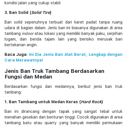
kondisi jalan yang cukup stabil.
3. Ban Solid (
Solid Tire
)
Ban solid sepenuhnya terbuat dari karet padat tanpa ruang
udara di bagian dalam. Jenis ban ini biasanya digunakan di area
tambang
indoor
atau lokasi yang memiliki banyak paku, serpihan
logam, dan benda tajam lain yang berisiko merusak ban
bertekanan angin.
Baca Juga:
Ini Dia Jenis Ban Alat Berat, Lengkap dengan
Cara Merawatnya!
Jenis Ban Truk Tambang Berdasarkan
Fungsi dan Medan
Berdasarkan fungsi dan medannya, berikut jenis ban truk
tambang:
1. Ban Tambang untuk Medan Keras (
Hard Rock
)
Ban ini dirancang dengan tapak yang sangat tebal untuk
menahan gesekan dan benturan tinggi. Cocok digunakan di area
tambang batu atau quarry yang banyak memiliki permukaan