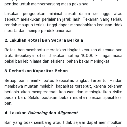
penting untuk memperpanjang masa pakainya.
Lakukan pengecekan minimal sekali dalam seminggu atau
sebelum melakukan perjalanan jarak jauh. Tekanan yang terlalu
rendah maupun terlalu tinggi dapat menyebabkan keausan tidak
merata dan memperpendek umur ban.
2. Lakukan Rotasi Ban Secara Berkala
Rotasi ban membantu meratakan tingkat keausan di semua ban
truk. Sebaiknya rotasi dilakukan setiap 10.000 km agar masa
pakai ban lebih lama dan efisiensi bahan bakar meningkat.
3. Perhatikan Kapasitas Beban
Setiap ban memiliki batas kapasitas angkut tertentu. Hindari
membawa muatan melebihi kapasitas tersebut, karena tekanan
berlebih akan mempercepat keausan dan meningkatkan risiko
pecah ban. Selalu pastikan beban muatan sesuai spesifikasi
ban.
4. Lakukan
Balancing
dan
Alignment
Ban yang tidak seimbang atau tidak sejajar dapat menimbulkan