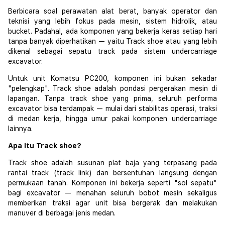
Berbicara soal perawatan alat berat, banyak operator dan
teknisi yang lebih fokus pada mesin, sistem hidrolik, atau
bucket. Padahal, ada komponen yang bekerja keras setiap hari
tanpa banyak diperhatikan — yaitu Track shoe atau yang lebih
dikenal sebagai sepatu track pada sistem undercarriage
excavator.
Untuk unit Komatsu PC200, komponen ini bukan sekadar
"pelengkap". Track shoe adalah pondasi pergerakan mesin di
lapangan. Tanpa track shoe yang prima, seluruh performa
excavator bisa terdampak — mulai dari stabilitas operasi, traksi
di medan kerja, hingga umur pakai komponen undercarriage
lainnya.
Apa Itu Track shoe?
Track shoe adalah susunan plat baja yang terpasang pada
rantai track (track link) dan bersentuhan langsung dengan
permukaan tanah. Komponen ini bekerja seperti "sol sepatu"
bagi excavator — menahan seluruh bobot mesin sekaligus
memberikan traksi agar unit bisa bergerak dan melakukan
manuver di berbagai jenis medan.