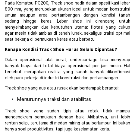
Pada Komatsu PC200, Track shoe hadir dalam spesifikasi lebar
800 mm, yang merupakan ukuran ideal untuk medan konstruksi
umum maupun area pertambangan dengan kondisi tanah
sedang hingga keras. Lebar shoe ini dirancang untuk
menyeimbangkan dua kebutuhan utama: flotasi yang cukup
agar mesin tidak amblas di tanah lunak, sekaligus traksi optimal
saat bekerja di permukaan keras atau berbatu.
Kenapa Kondisi Track Shoe Harus Selalu Dipantau?
Dalam operasional alat berat, undercarriage bisa menyerap
banyak biaya dari total biaya operasional per jam mesin. Hal
tersebut merupakan realita yang sudah banyak dikonfirmasi
oleh para pekerja di industri konstruksi dan pertambangan.
Track shoe yang aus atau rusak akan berdampak berantai:
Menurunnya traksi dan stabilitas
Track shoe yang sudah tipis atau retak tidak mampu
mencengkram permukaan dengan baik. Akibatnya, unit lebih
rentan selip, terutama di medan miring atau berlumpur. Ini bukan
hanya soal produktivitas, tapi juga keselamatan kerja.